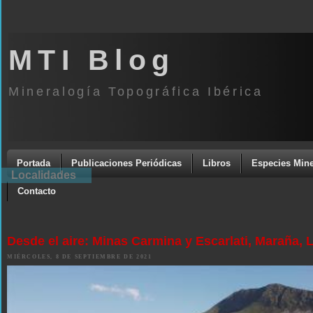
MTI Blog
Mineralogía Topográfica Ibérica
Portada
Publicaciones Periódicas
Libros
Especies Mine
Localidades
Contacto
Desde el aire: Minas Carmina y Escarlati, Maraña, 
MIÉRCOLES, 8 DE SEPTIEMBRE DE 2021