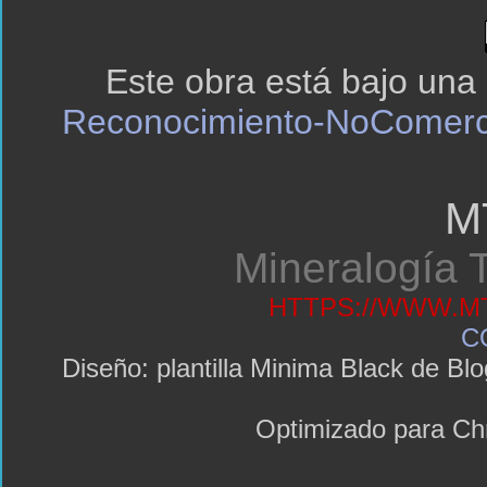
Este obra está bajo una
Reconocimiento-NoComerci
M
Mineralogía T
HTTPS://WWW.MT
C
Diseño: plantilla Minima Black de 
Optimizado para C