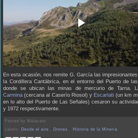
En esta ocasión, nos remite G. García las impresionantes
la Cordillera Cantábrica, en el entorno del Puerto de la
donde se ubican las minas de mercurio de Tarna. 
Carmina
(cercana al Caserío Riosol) y
Escarlati
(un km m
en lo alto del Puerto de Las Señales) cesaron su activid
y 1972 respectivamente.
Posted by
Malacate
Labels:
Desde el aire
,
Drones
,
Historia de la Minería