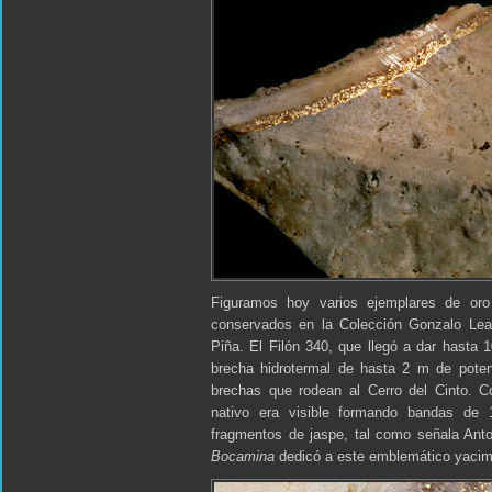
Figuramos hoy varios ejemplares de oro n
conservados en la Colección Gonzalo Leal
Piña. El Filón 340, que llegó a dar hasta 
brecha hidrotermal de hasta 2 m de poten
brechas que rodean al Cerro del Cinto. C
nativo era visible formando bandas de
fragmentos de jaspe, tal como señala Antoni
Bocamina
dedicó a este emblemático yacim