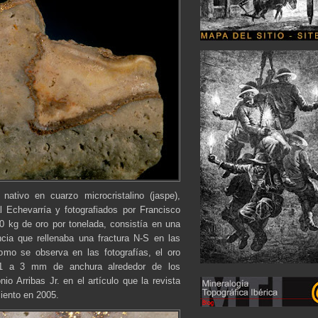
ativo en cuarzo microcristalino (jaspe),
 Echevarría y fotografiados por Francisco
10 kg de oro por tonelada, consistía en una
cia que rellenaba una fractura N-S en las
omo se observa en las fotografías, el oro
 1 a 3 mm de anchura alrededor de los
o Arribas Jr. en el artículo que la revista
iento en 2005.