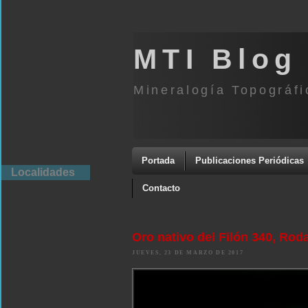
MTI Blog
Mineralogía Topográfi
Portada
Publicaciones Periódicas
Localidades
Contacto
Oro nativo del Filón 340, Rodal
JUEVES, 23 DE MARZO DE 2017