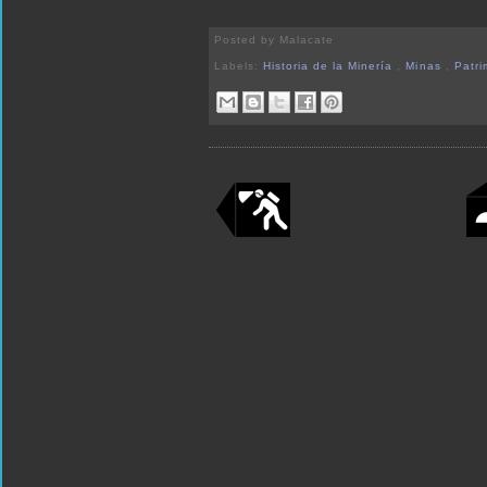
Posted by
Malacate
Labels:
Historia de la Minería
,
Minas
,
Patri