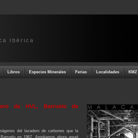
ca Ibérica
Libros
Especies Minerales
Ferias
Localidades
KMZ 
dero de HVL, Barruelo de
mágenes del lavadero de carbones que la
 Barruelo en 1967. Ampliamos ahora aquel