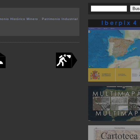
monio Histórico Minero
,
Patrimonio Industrial