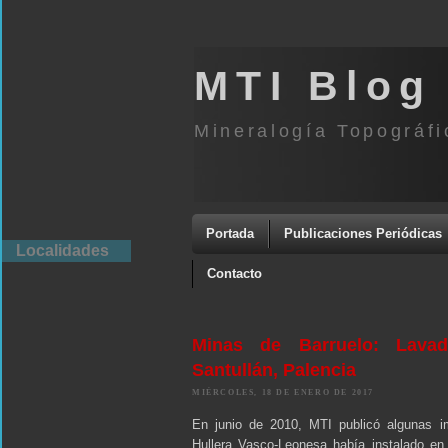
MTI Blog
Mineralogía Topográfi
Portada
Publicaciones Periódicas
Localidades
Contacto
Minas de Barruelo: Lava
Santullán, Palencia
MIÉRCOLES, 18 DE ENERO DE 2017
En junio de 2010, MTI publicó algunas i
Hullera Vasco-Leonesa había instalado en