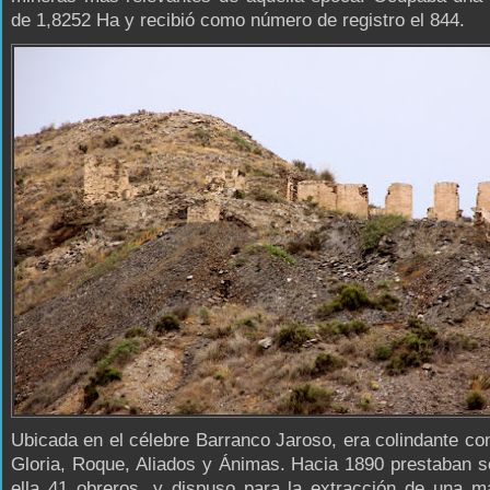
de 1,8252 Ha y recibió como número de registro el 844.
Ubicada en el célebre Barranco Jaroso, era colindante con
Gloria, Roque, Aliados y Ánimas. Hacia 1890 prestaban s
ella 41 obreros, y dispuso para la extracción de una m