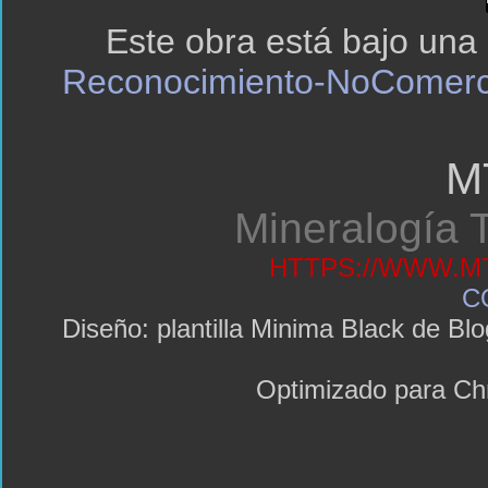
Este obra está bajo una
Reconocimiento-NoComerci
M
Mineralogía T
HTTPS://WWW.MT
C
Diseño: plantilla Minima Black de 
Optimizado para C