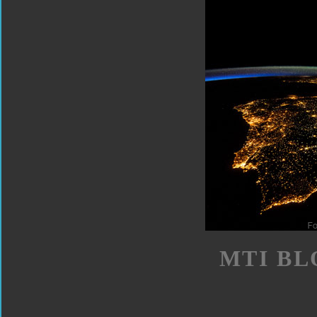
MTI BL