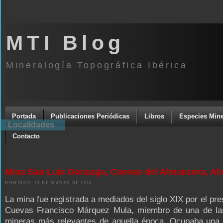
MTI Blog
Mineralogía Topográfica Ibérica
Portada
Publicaciones Periódicas
Libros
Especies Mine
Localidades
Contacto
Mina San Luis Gonzaga, Cuevas del Almanzora, Al
DOMINGO, 13 DE MARZO DE 2016
La mina fue registrada a mediados del siglo XIX por el pre
Cuevas Francisco Márquez Mula, miembro de una de las
mineras más relevantes de aquella época. Ocupaba una 