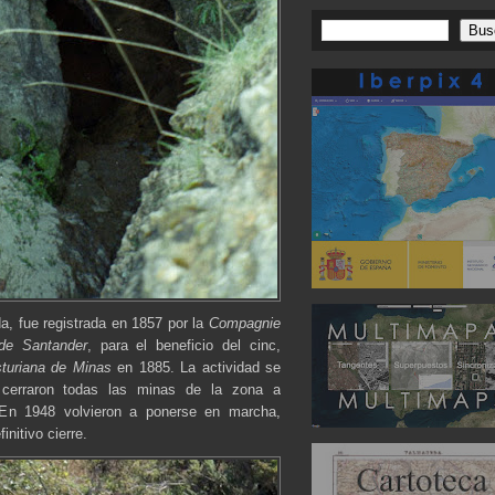
da, fue registrada en 1857 por la
Compagnie
de Santander
, para el beneficio del cinc,
turiana de Minas
en 1885. La actividad se
cerraron todas las minas de la zona a
 En 1948 volvieron a ponerse en marcha,
nitivo cierre.