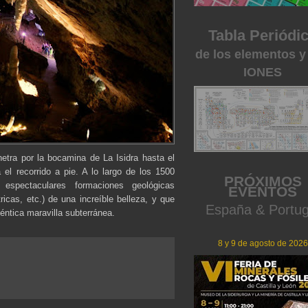
Tabla Periódi
de los elementos y
IONES
enetra por la bocamina de La Isidra hasta el
el recorrido a pie. A lo largo de los 1500
PRÓXIMOS
 espectaculares formaciones geológicas
EVENTOS
ricas, etc.) de una increíble belleza, y que
España & Portug
éntica maravilla subterránea.
8 y 9 de agosto de 2026