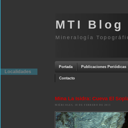
MTI Blog
Mineralogía Topográfi
Portada
Publicaciones Periódicas
Localidades
Contacto
Mina La Isidra: Cueva El Sopl
MIÉRCOLES, 18 DE FEBRERO DE 2015