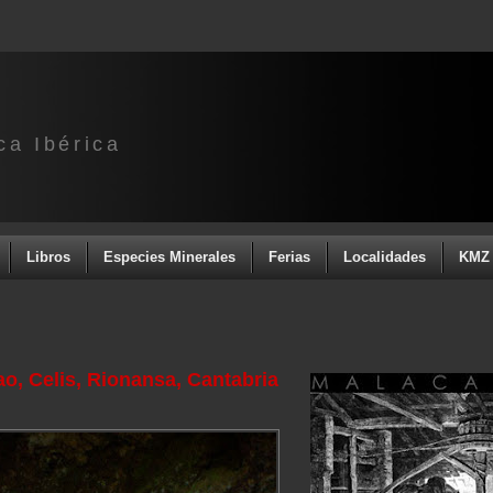
ca Ibérica
Libros
Especies Minerales
Ferias
Localidades
KMZ 
ao, Celis, Rionansa, Cantabria