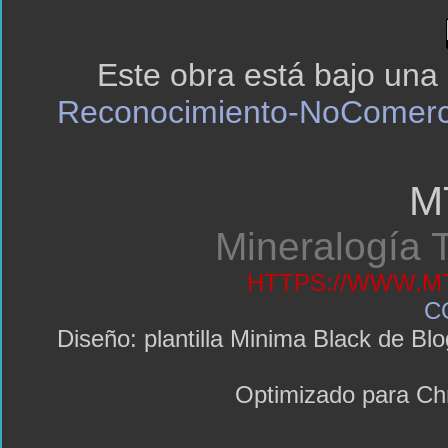
Este obra está bajo una
Reconocimiento-NoComerci
M
Mineralogía T
HTTPS://WWW.MT
C
Diseño: plantilla Minima Black de 
Optimizado para C