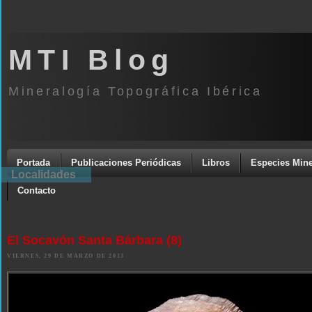
MTI Blog
Mineralogía Topográfica Ibérica
Portada
Publicaciones Periódicas
Libros
Especies Mine
Localidades
Contacto
El Socavón Santa Bárbara (8)
VIERNES, 29 DE MARZO DE 2013