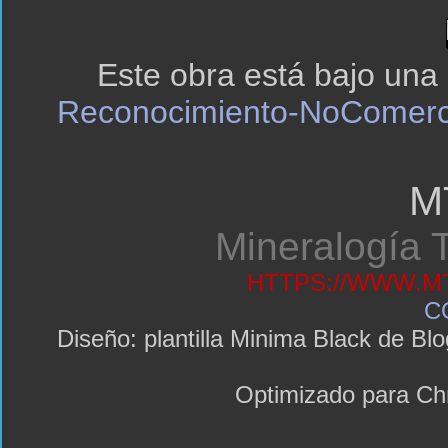
Este obra está bajo una
Reconocimiento-NoComerci
M
Mineralogía T
HTTPS://WWW.MT
C
Diseño: plantilla Minima Black de 
Optimizado para C