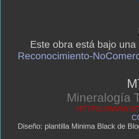
Este obra está bajo una
Reconocimiento-NoComerci
M
Mineralogía T
HTTPS://WWW.MT
C
Diseño: plantilla Minima Black de 