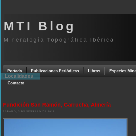
MTI Blog
Mineralogía Topográfica Ibérica
Portada
Publicaciones Periódicas
Libros
Especies Mine
Localidades
Contacto
Fundición San Ramón, Garrucha, Almería
SÁBADO, 5 DE FEBRERO DE 2011