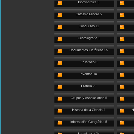
Biominerales 5
Catastro Minero 5
Concursos 11
Cristalografía 1
Documentos Históricos 55
En la web 5
eventos 10
Filatelia 22
Grupos y Asociaciones 5
Historia de la Ciencia 4
H
Información Geográfica 5
Lampistería 34