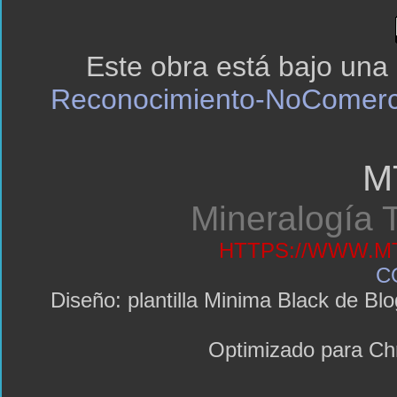
Este obra está bajo una
Reconocimiento-NoComerci
M
Mineralogía T
HTTPS://WWW.MT
C
Diseño: plantilla Minima Black de 
Optimizado para C