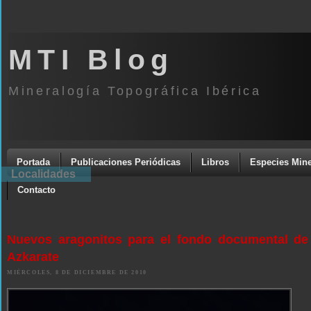
MTI Blog
Mineralogía Topográfica Ibérica
Portada
Publicaciones Periódicas
Libros
Especies Mine
Localidades
Contacto
Nuevos aragonitos para el fondo documental de
Azkarate
MIÉRCOLES, 8 DE DICIEMBRE DE 2010