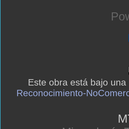
Pow
Este obra está bajo una
Reconocimiento-NoComerci
M