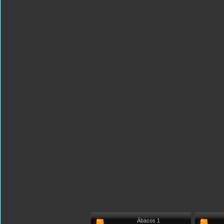
Ábacos 1