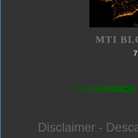
MTI BL
7
Disclaimer - Desc