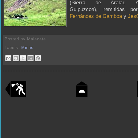
(Sierra de Aralar, Am
Guipúzcoa), remitidas p
Fernández de Gamboa
y
Jes
Posted by
Malacate
Labels:
Minas