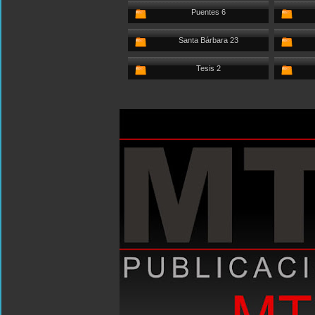
Puentes 6
Santa Bárbara 23
Tesis 2